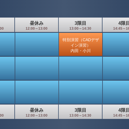
昼休み
3限目
4限
00
12:00～13:00
13:00～14:30
14:45～1
特別演習（CADデザ
イン演習）
内田・小川
昼休み
3限目
4限
00
12:00～13:00
13:00～14:30
14:45～1