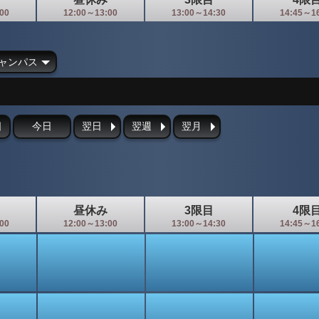
00
12:00～13:00
13:00～14:30
14:45～1
ャンパス
日
今日
翌日
翌週
翌月
昼休み
3限目
4限
00
12:00～13:00
13:00～14:30
14:45～1