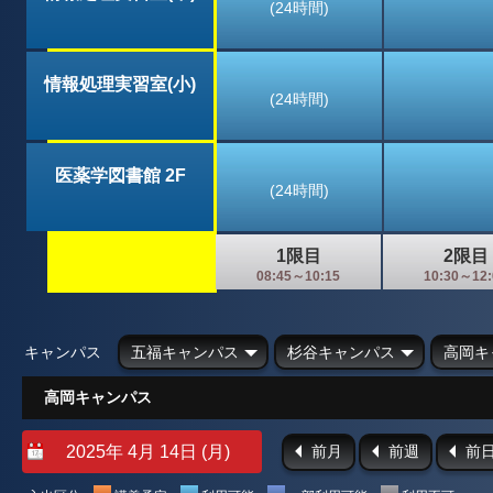
(24時間)
情報処理実習室(小)
(24時間)
医薬学図書館 2F
(24時間)
1限目
2限目
08:45～10:15
10:30～12:
キャンパス
五福キャンパス
杉谷キャンパス
高岡キ
高岡キャンパス
前月
前週
前