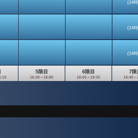
(24
(24
(24
目
5限目
6限目
7限
6:15
16:30～18:00
18:05～19:35
19:40～