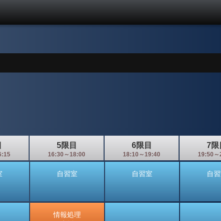
目
5限目
6限目
7限
6:15
16:30～18:00
18:10～19:40
19:50～
室
自習室
自習室
自習
情報処理