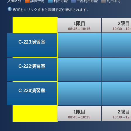
入出区分：
講義予定
利用可能
一部利用可能
利用不可
教室をクリックすると週間予定が表示されます。
1限目
2限目
08:45～10:15
10:30～12:
C-223演習室
C-222演習室
C-220演習室
1限目
2限目
08:45～10:15
10:30～12: