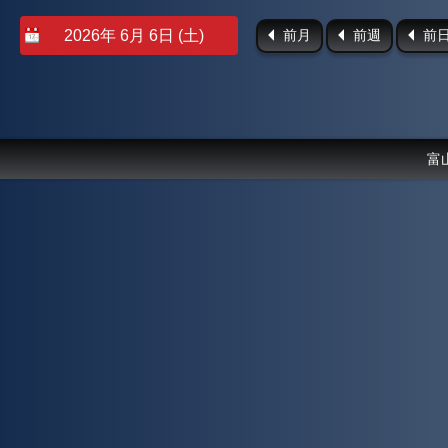
前月
前週
前
富