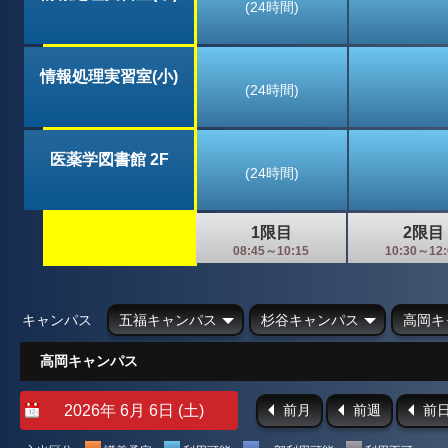
(24時間)
情報処理実習室(小)
(24時間)
医薬学図書館 2F
(24時間)
1限目
2限目
08:45～10:15
10:30～12:
キャンパス
五福キャンパス
杉谷キャンパス
高岡キ
高岡キャンパス
前月
前週
前