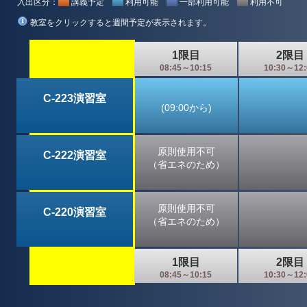
入出区分：
講義予定
利用可能
一部利用可能
利用不可
教室をクリックすると週間予定が表示されます。
1限目
2限目
08:45～10:15
10:30～12:
C-223演習室
(09:00から)
原則使用不可
C-222演習室
（省エネのため）
原則使用不可
C-220演習室
（省エネのため）
1限目
2限目
08:45～10:15
10:30～12: