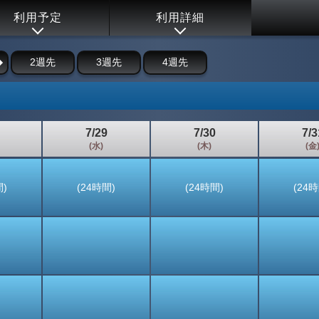
利用予定
利用詳細
2週先
3週先
4週先
7/29
7/30
7/3
(水)
(木)
(金
間)
(24時間)
(24時間)
(24時