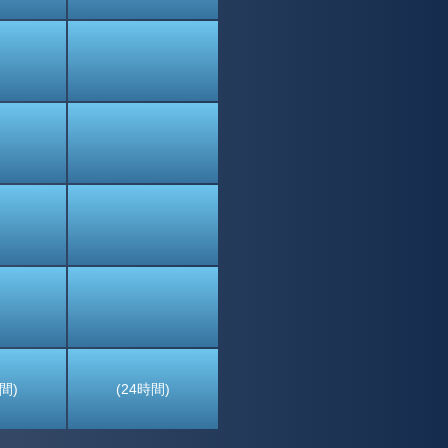
間)
(24時間)