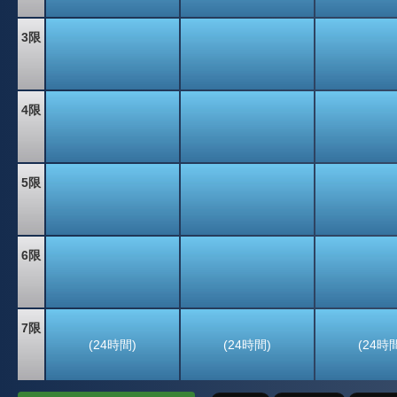
3限
4限
5限
6限
7限
(24時間)
(24時間)
(24時