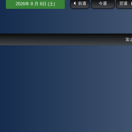
前週
今週
翌週
2026年 8 月 8日 (土)
富