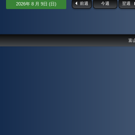
前週
今週
翌週
2026年 8 月 9日 (日)
富